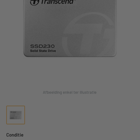
Afbeelding enkel ter illustratie
Conditie