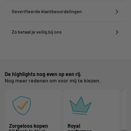
Geverifieerde klantbeoordelingen
Zó betaal je veilig bij ons
De highlights nog even op een rij.
Nog meer redenen om voor mij te kiezen.
Zorgeloos kopen
Royal
We