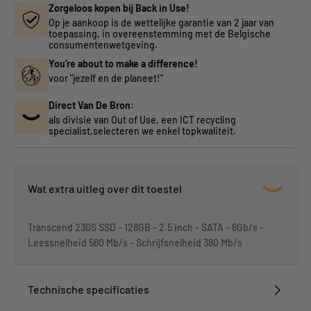
Zorgeloos kopen bij Back in Use!
Op je aankoop is de wettelijke garantie van 2 jaar van
toepassing, in overeenstemming met de Belgische
consumentenwetgeving.
You're about to make a difference!
voor "jezelf en de planeet!"
Direct Van De Bron:
als divisie van Out of Use, een ICT recycling
specialist,selecteren we enkel topkwaliteit.
Wat extra uitleg over dit toestel
Transcend 230S SSD - 128GB - 2.5 inch - SATA - 6Gb/s -
Leessnelheid 560 Mb/s - Schrijfsnelheid 380 Mb/s
Technische specificaties